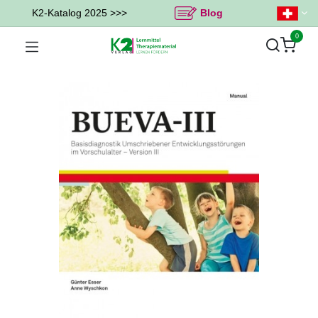
K2-Katalog 2025 >>>
Blog
0