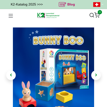
K2-Katalog 2025 >>>
Blog
0