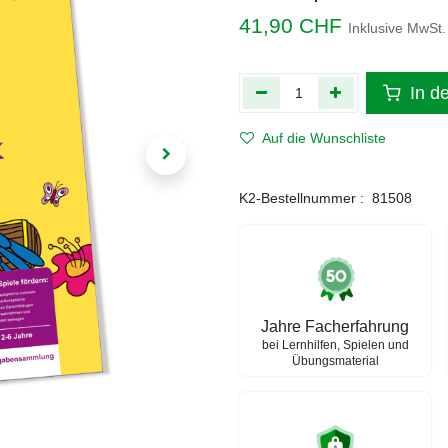
41,90
CHF
Inklusive MwSt.
In d
Auf die Wunschliste
K2-Bestellnummer :
81508
Jahre Facherfahrung
bei Lernhilfen, Spielen und
Übungsmaterial