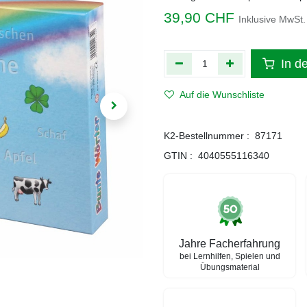
39,90
CHF
Inklusive MwSt.
In d
Auf die Wunschliste
K2-Bestellnummer :
87171
GTIN :
4040555116340
Jahre Facherfahrung
bei Lernhilfen, Spielen und
Übungsmaterial