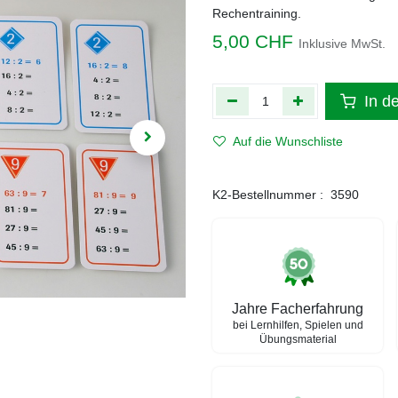
Rechentraining.
5,00
CHF
Inklusive MwSt.
In d
Auf die Wunschliste
K2-Bestellnummer :
3590
Jahre Facherfahrung
bei Lernhilfen, Spielen und
Übungsmaterial