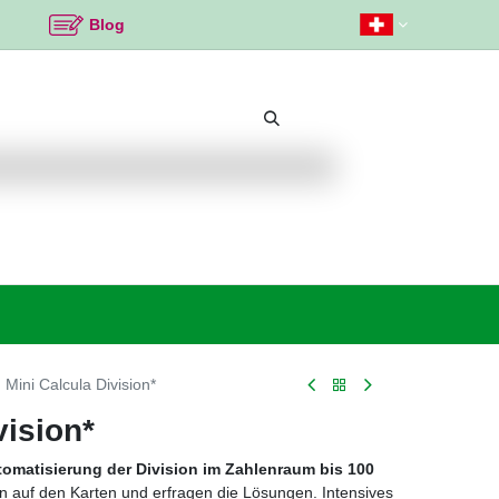
Blog
Beliebte Themen
Neu bei K2
Angebote %
Mini Calcula Division*
vision*
tomatisierung der Division im Zahlenraum bis 100
n auf den Karten und erfragen die Lösungen. Intensives