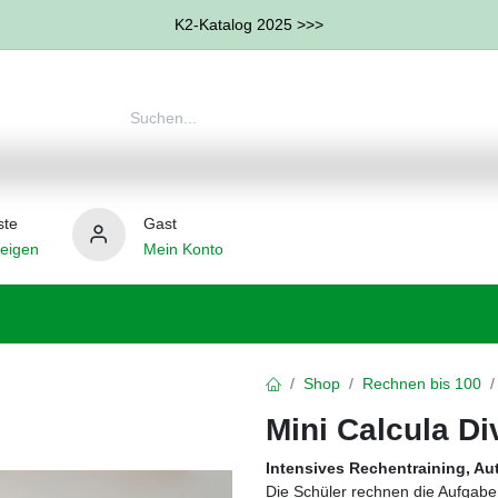
K2-Katalog 2025 >>>
ste
Gast
eigen
Mein Konto
therapie
Weitere Therapie-Bereiche
Hilfsmittel
Shop
Rechnen bis 100
Mini Calcula Di
Intensives Rechentraining, Au
Die Schüler rechnen die Aufgabe