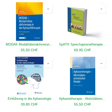
MODAK Modalitätenaktivierung in der Aphasietherapie
SpAT® Sprechapraxietherapie nach MODAK
55,50
CHF
69,95
CHF
Einführung in die Aphasiologie
Aphasietherapie - Aktivitätenorientierter Ansatz
39,80
CHF
55,50
CHF