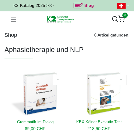
K2-Katalog 2025 >>>
Blog
0
Shop
6 Artikel gefunden.
Aphasietherapie und NLP
Grammatik im Dialog
KEX Kölner Exekutiv-Test
69,00
CHF
218,90
CHF