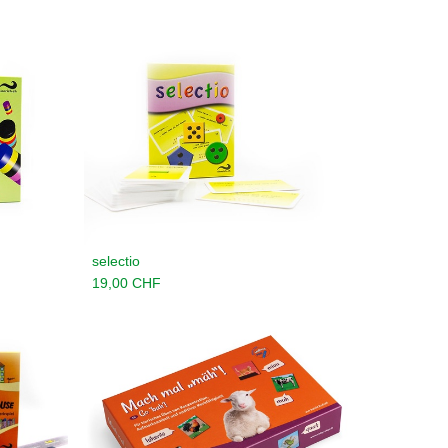
selectio
en
In den Warenkorb legen
19,00
CHF