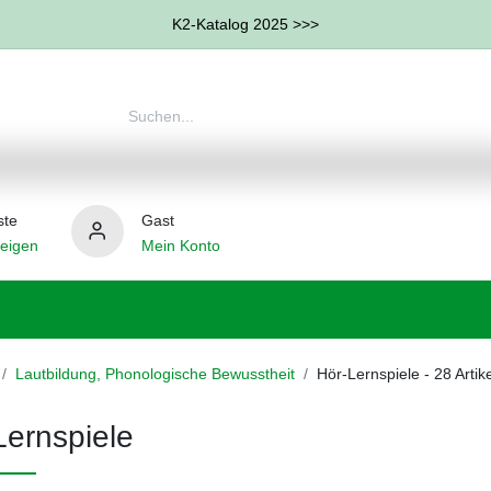
K2-Katalog 2025 >>>
ste
Gast
eigen
Mein Konto
therapie
Weitere Therapie-Bereiche
Hilfsmittel
Lautbildung, Phonologische Bewusstheit
Hör-Lernspiele
- 28 Artike
Lernspiele