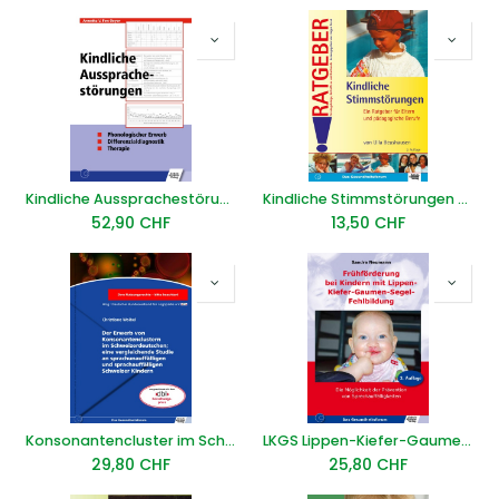
Kindliche Aussprachestörungen E-Book
Kindliche Stimmstörungen E-Book
52,90
CHF
13,50
CHF
Konsonantencluster im Schweizerdeutschen E-Book
LKGS Lippen-Kiefer-Gaumen-Segel-Fehlbildung E-Book
29,80
CHF
25,80
CHF