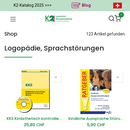
K2-Katalog 2025 >>>
Blog
0
Shop
123 Artikel gefunden.
Logopädie, Sprachstörungen
KKS Kinästhetisch kontrolliertes Sprechen
Kindliche Aussprache Störungen Ratgeber E-Book
35,80
CHF
5,90
CHF