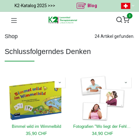
K2-Katalog 2025 >>>
Blog
0
Shop
24 Artikel gefunden.
Schlussfolgerndes Denken
Bimmel wild im Wimmelbild
Fotografien "Wo liegt der Fehler?"
35,90
CHF
34,90
CHF