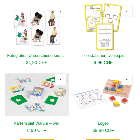
Fotografien Unterschiede suchen
Holzstäbchen Denkspiel
34,90
CHF
9,95
CHF
Kartenspiel Warum – weil
Logeo
8,90
CHF
69,80
CHF