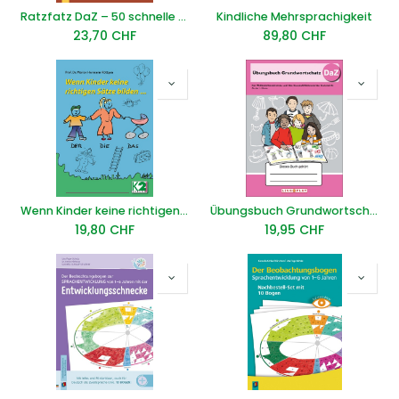
Ratzfatz DaZ – 50 schnelle und unkomplizierte DaZ-Übungen
Kindliche Mehrsprachigkeit
23,70
CHF
89,80
CHF
Wenn Kinder keine richtigen Sätze bilden
Übungsbuch Grundwortschatz - DaZ
19,80
CHF
19,95
CHF