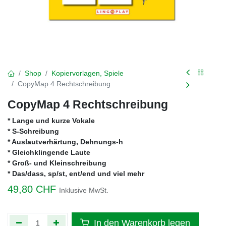
Shop
Kopiervorlagen, Spiele
CopyMap 4 Rechtschreibung
CopyMap 4 Rechtschreibung
* Lange und kurze Vokale
* S-Schreibung
* Auslautverhärtung, Dehnungs-h
* Gleichklingende Laute
* Groß- und Kleinschreibung
* Das/dass, sp/st, ent/end und viel mehr
49,80
CHF
Inklusive MwSt.
In den Warenkorb legen