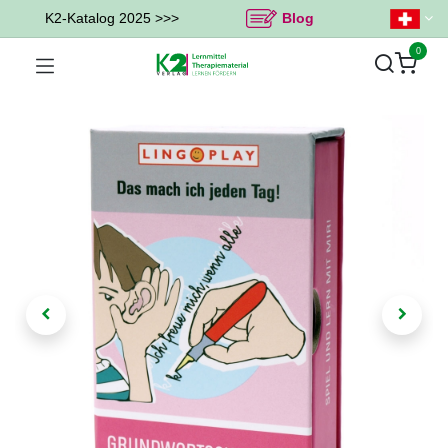
K2-Katalog 2025 >>>
Blog
0