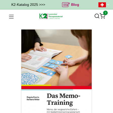
K2-Katalog 2025 >>>
Blog
0