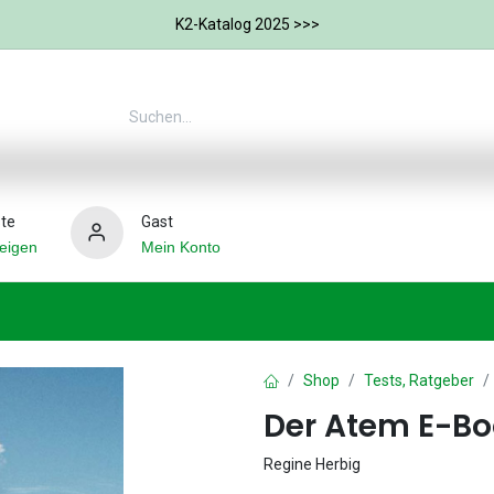
K2-Katalog 2025 >>>
te
Gast
eigen
Mein Konto
therapie
Weitere Therapie-Bereiche
Hilfsmittel
Shop
Tests, Ratgeber
Der Atem E-B
Regine Herbig