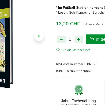
* Im Fußball-Stadion herrscht
* Lesen, Schriftsprache, Sprachv
13,20
CHF
Inklusive MwSt.
In d
Auf die Wunschliste
K2-Bestellnummer :
86166
ISBN :
9783956770852
Jahre Facherfahrung