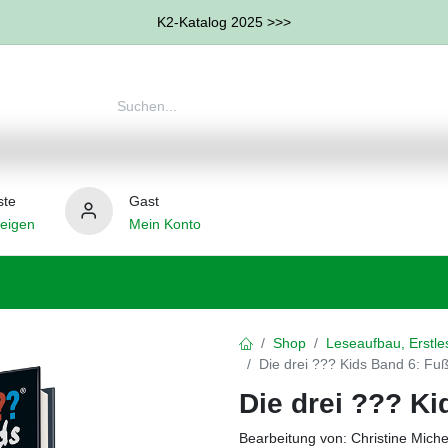
K2-Katalog 2025 >>>
ste
Gast
eigen
Mein Konto
therapie
Weitere Therapie-Bereiche
Hilfsmittel
Shop
Leseaufbau, Erstle
Die drei ??? Kids Band 6: Fu
Die drei ??? Ki
Bearbeitung von: Christine Michel