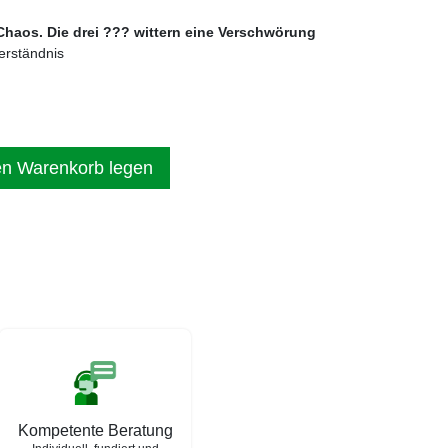
 Chaos. Die drei ??? wittern eine Verschwörung
erständnis
en Warenkorb legen
Kompetente Beratung