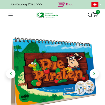
K2-Katalog 2025 >>>
Blog
0