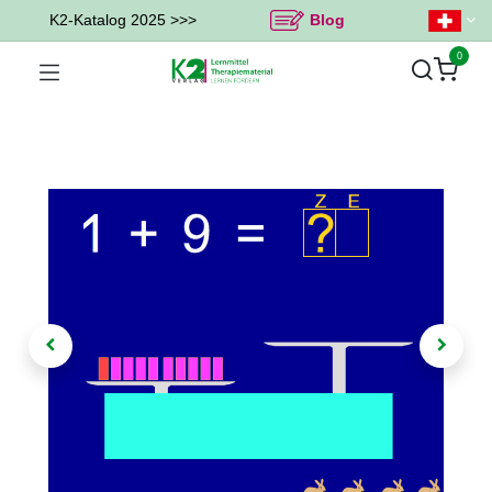
K2-Katalog 2025 >>>
Blog
0