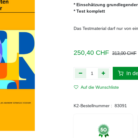
* Einschätzung grundlegender
* Test komplett
Das Testmaterial darf nur von ei
250,40
CHF
313,00
CHF
In d
Auf die Wunschliste
K2-Bestellnummer :
83091