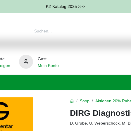
K2-Katalog 2025 >>>
ste
Gast
eigen
Mein Konto
therapie
Weitere Therapie-Bereiche
Hilfsmittel
Shop
Aktionen 20% Raba
DIRG Diagnosti
D. Grube, U. Weberschock, M. B