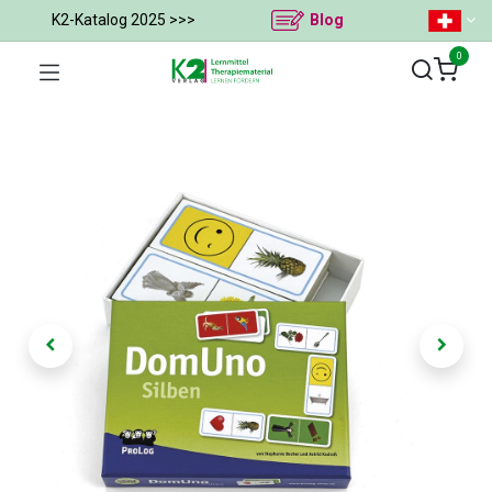
K2-Katalog 2025 >>>
Blog
0