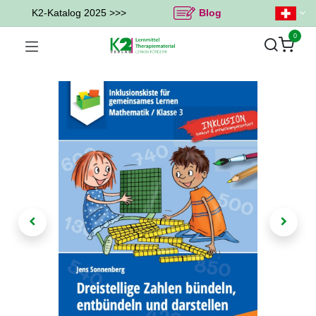
K2-Katalog 2025 >>>
Blog
0