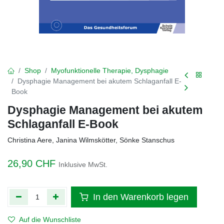
Shop
Myofunktionelle Therapie, Dysphagie
Dysphagie Management bei akutem Schlaganfall E-
Book
Dysphagie Management bei akutem
Schlaganfall E-Book
Christina Aere, Janina Wilmskötter, Sönke Stanschus
26,90
CHF
Inklusive MwSt.
In den Warenkorb legen
Auf die Wunschliste