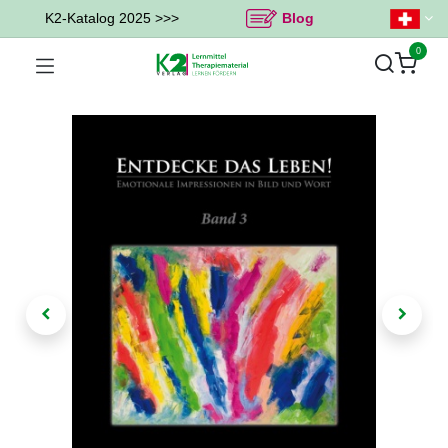
K2-Katalog 2025 >>>
Blog
0