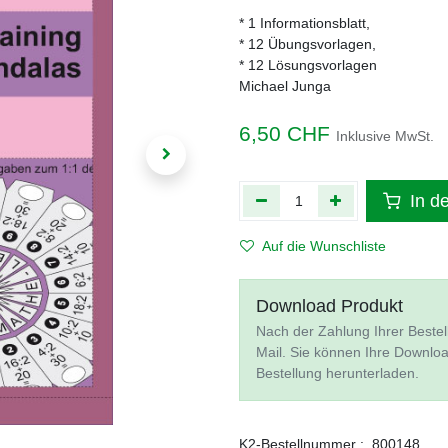
* 1 Informationsblatt,
* 12 Übungsvorlagen,
* 12 Lösungsvorlagen
Michael Junga
6,50
CHF
Inklusive MwSt.
In d
Auf die Wunschliste
Download Produkt
Nach der Zahlung Ihrer Bestel
Mail. Sie können Ihre Downlo
Bestellung herunterladen.
K2-Bestellnummer :
800148