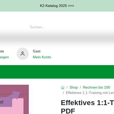
K2-Katalog 2025 >>>
ste
Gast
eigen
Mein Konto
therapie
Weitere Therapie-Bereiche
Hilfsmittel
Shop
Rechnen bis 100
Effektives 1:1-Training mit 
Effektives 1:1-
PDF