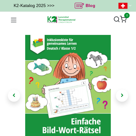
K2-Katalog 2025 >>>
Blog
0