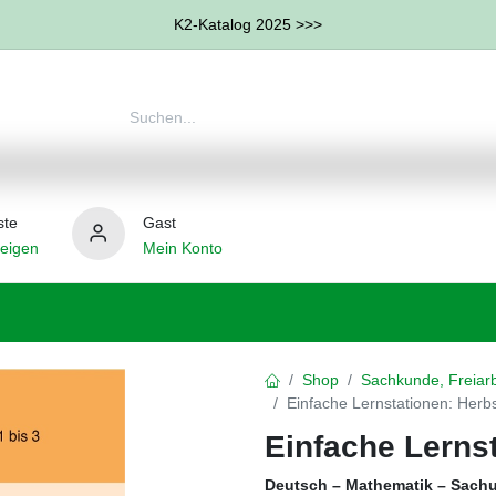
K2-Katalog 2025 >>>
ste
Gast
eigen
Mein Konto
therapie
Weitere Therapie-Bereiche
Hilfsmittel
Shop
Sachkunde, Freiarb
Einfache Lernstationen: Herb
Einfache Lerns
Deutsch – Mathematik – Sachu