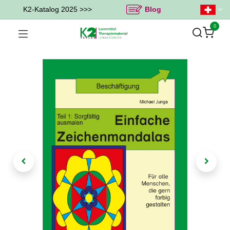
K2-Katalog 2025 >>>
Blog
0