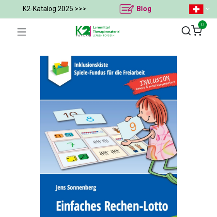
K2-Katalog 2025 >>>
Blog
0