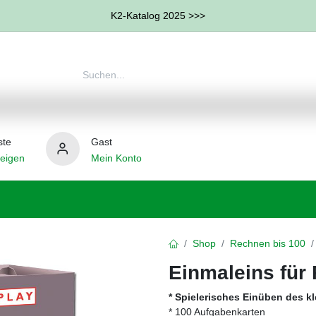
K2-Katalog 2025 >>>
ste
Gast
eigen
Mein Konto
therapie
Weitere Therapie-Bereiche
Hilfsmittel
Shop
Rechnen bis 100
Einmaleins für
* Spielerisches Einüben des k
* 100 Aufgabenkarten