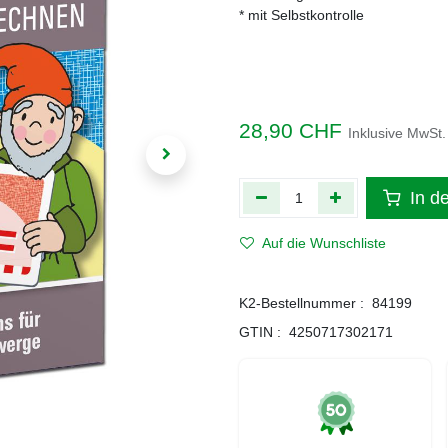
* mit Selbstkontrolle
28,90
CHF
Inklusive MwSt.
In d
Auf die Wunschliste
K2-Bestellnummer :
84199
GTIN :
4250717302171