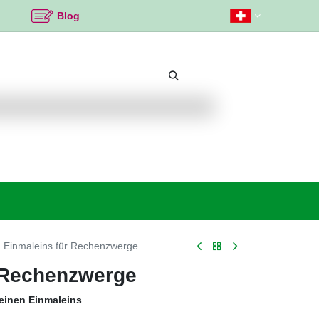
Blog
Beliebte Themen
Neu bei K2
Angebote %
Einmaleins für Rechenzwerge
 Rechenzwerge
leinen Einmaleins