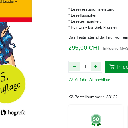
* Leseverständnisleistung
* Leseflüssigkeit
* Lesegenauigkeit
* Für Erst- bis Siebtklässler
Das Testmaterial darf nur von ei
295,00
CHF
Inklusive MwS
In d
Auf die Wunschliste
K2-Bestellnummer :
83122