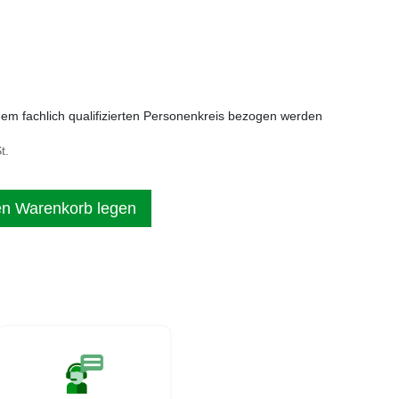
nem fachlich qualifizierten Personenkreis bezogen werden
t.
en Warenkorb legen