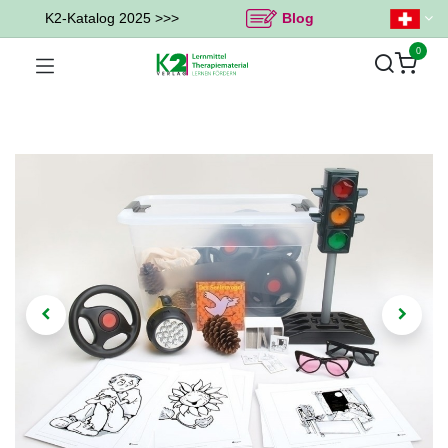
K2-Katalog 2025 >>>
Blog
0