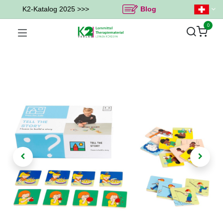
K2-Katalog 2025 >>>
Blog
0