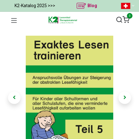
K2-Katalog 2025 >>>
Blog
0