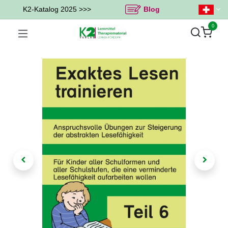
K2-Katalog 2025 >>>
Blog
0