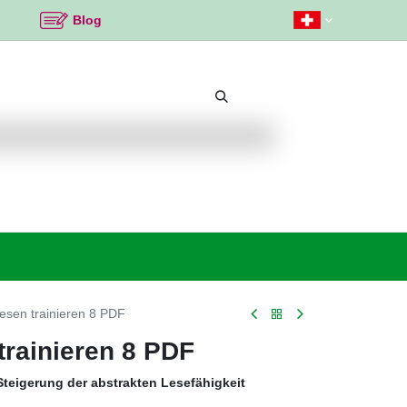
Blog
Beliebte Themen
Neu bei K2
Angebote %
esen trainieren 8 PDF
trainieren 8 PDF
teigerung der abstrakten Lesefähigkeit