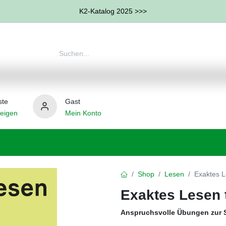
K2-Katalog 2025 >>>
ste
Gast
eigen
Mein Konto
therapie
Weitere Therapie-Bereiche
Hilfsmittel
Shop
Lesen
Exaktes L
Exaktes Lesen 
Anspruchsvolle Übungen zur S