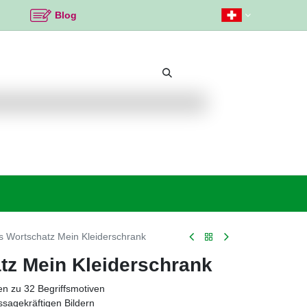
Blog
Beliebte Themen
Neu bei K2
Angebote %
s Wortschatz Mein Kleiderschrank
tz Mein Kleiderschrank
en zu 32 Begriffsmotiven
ssagekräftigen Bildern