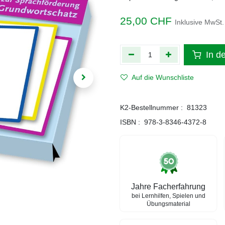
25,00
CHF
Inklusive MwSt.
In d
Auf die Wunschliste
K2-Bestellnummer :
81323
ISBN :
978-3-8346-4372-8
Jahre Facherfahrung
bei Lernhilfen, Spielen und
Übungsmaterial