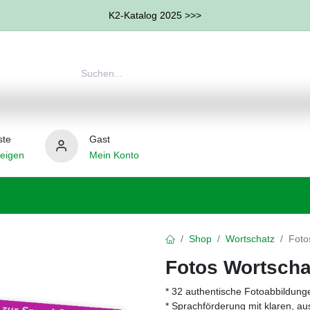
K2-Katalog 2025 >>>
ste
Gast
eigen
Mein Konto
therapie
Weitere Therapie-Bereiche
Hilfsmittel
Shop
Wortschatz
Foto
Fotos Wortscha
* 32 authentische Fotoabbildung
* Sprachförderung mit klaren, au