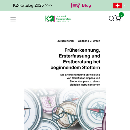
K2-Katalog 2025 >>>
Blog
0