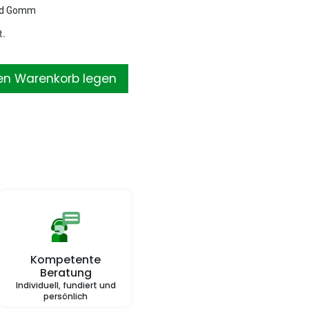
old Gomm
.
en Warenkorb legen
Kompetente
Beratung
Individuell, fundiert und
persönlich