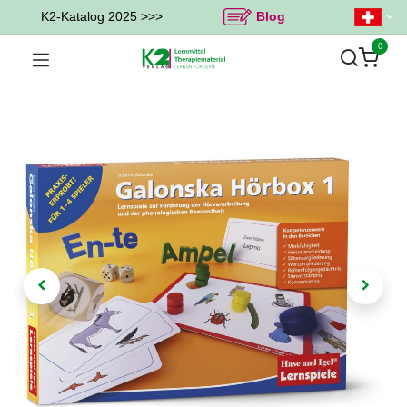
K2-Katalog 2025 >>>
Blog
0