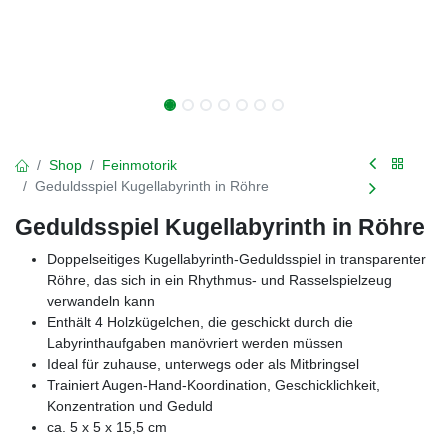
Shop
Feinmotorik
Geduldsspiel Kugellabyrinth in Röhre
Geduldsspiel Kugellabyrinth in Röhre
Doppelseitiges Kugellabyrinth-Geduldsspiel in transparenter
Röhre, das sich in ein Rhythmus- und Rasselspielzeug
verwandeln kann
Enthält 4 Holzkügelchen, die geschickt durch die
Labyrinthaufgaben manövriert werden müssen
Ideal für zuhause, unterwegs oder als Mitbringsel
Trainiert Augen-Hand-Koordination, Geschicklichkeit,
Konzentration und Geduld
ca. 5 x 5 x 15,5 cm