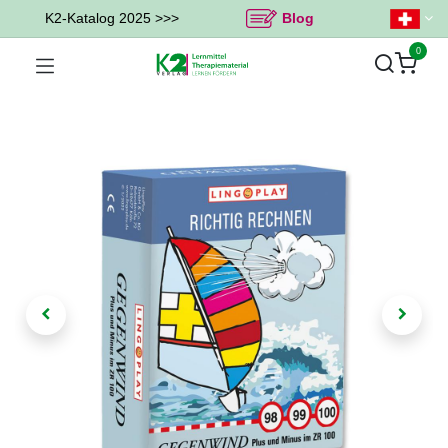
K2-Katalog 2025 >>>
Blog
0