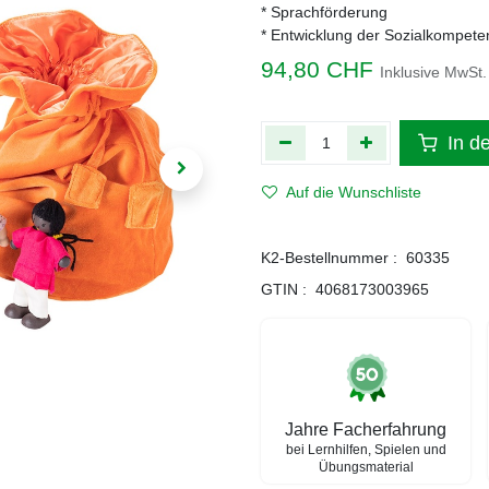
* Sprachförderung
* Entwicklung der Sozialkompete
94,80
CHF
Inklusive MwSt.
In d
Auf die Wunschliste
K2-Bestellnummer :
60335
GTIN :
4068173003965
Jahre Facherfahrung
bei Lernhilfen, Spielen und
Übungsmaterial