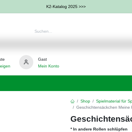
K2-Katalog 2025 >>>
ste
Gast
eigen
Mein Konto
therapie
Weitere Therapie-Bereiche
Hilfsmittel
Shop
Spielmaterial für 
Geschichtensäckchen Meine 
Geschichtensä
* In andere Rollen schlüpfen