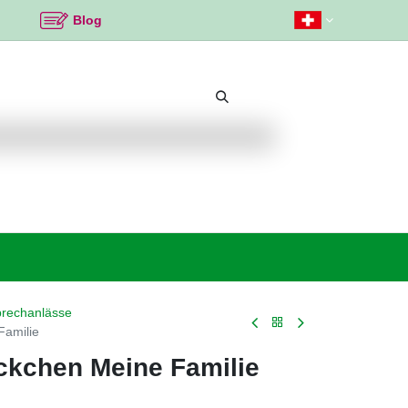
Blog
Beliebte Themen
Neu bei K2
Angebote %
Sprechanlässe
Familie
ckchen Meine Familie