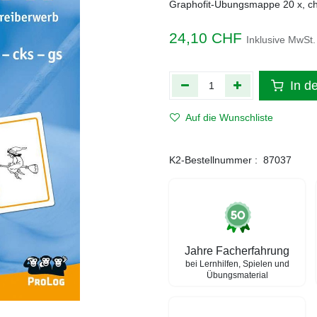
Graphofit-Übungsmappe 20 x, ch,
24,10
CHF
Inklusive MwSt.
In d
Auf die Wunschliste
K2-Bestellnummer :
87037
Jahre Facherfahrung
bei Lernhilfen, Spielen und
Übungsmaterial