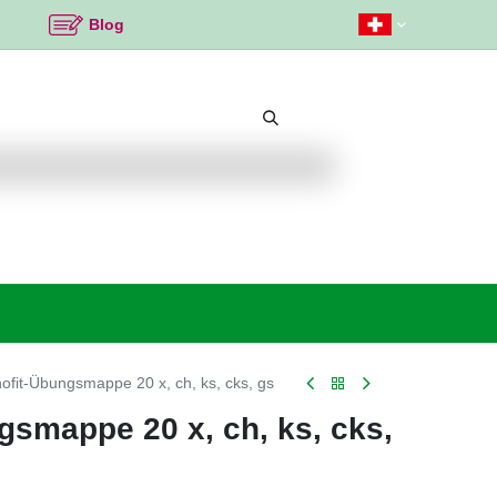
Blog
Beliebte Themen
Neu bei K2
Angebote %
ofit-Übungsmappe 20 x, ch, ks, cks, gs
gsmappe 20 x, ch, ks, cks,