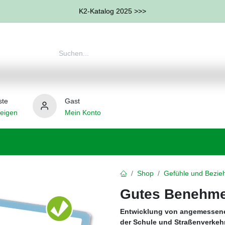
K2-Katalog 2025 >>>
ste
Gast
eigen
Mein Konto
therapie
Weitere Therapie-Bereiche
Hilfsmittel
Shop
Gefühle und Bezie
Gutes Benehmen
Entwicklung von angemessene
der Schule und Straßenverkeh