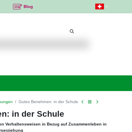
Blog
Beliebte Themen
Neu bei K2
Angebote %
hungen
Gutes Benehmen: in der Schule
: in der Schule
n Verhaltensweisen in Bezug auf Zusammenleben in
rserziehung