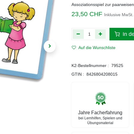
Assoziationsspiel zur paarweise
23,50
CHF
Inklusive MwSt.
In d
Auf die Wunschliste
K2-Bestellnummer :
79525
GTIN :
8426804208015
Jahre Facherfahrung
bei Lernhilfen, Spielen und
Übungsmaterial