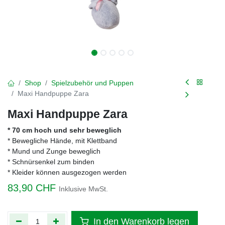
Shop
Spielzubehör und Puppen
Maxi Handpuppe Zara
Maxi Handpuppe Zara
* 70 cm hoch und sehr beweglich
* Bewegliche Hände, mit Klettband
* Mund und Zunge beweglich
* Schnürsenkel zum binden
* Kleider können ausgezogen werden
83,90
CHF
Inklusive MwSt.
In den Warenkorb legen