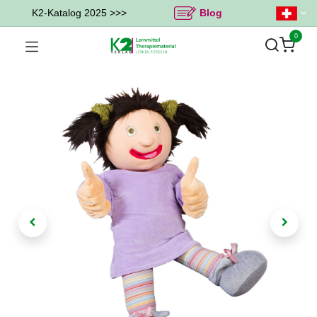
K2-Katalog 2025 >>>
Blog
0