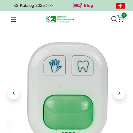
K2-Katalog 2025 >>>
Blog
0