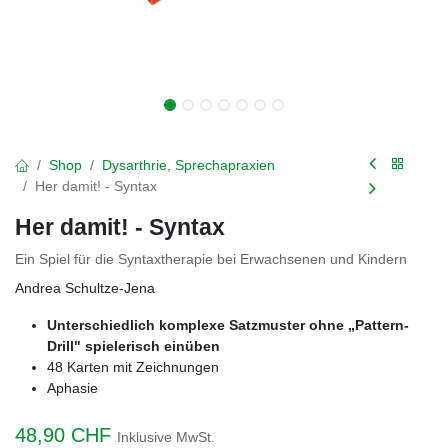
Shop
Dysarthrie, Sprechapraxien
Her damit! - Syntax
Her damit! - Syntax
Ein Spiel für die Syntaxtherapie bei Erwachsenen und Kindern
Andrea Schultze-Jena
Unterschiedlich komplexe Satzmuster ohne „Pattern-
Drill" spielerisch einüben
48 Karten mit Zeichnungen
Aphasie
48,90
CHF
Inklusive MwSt.