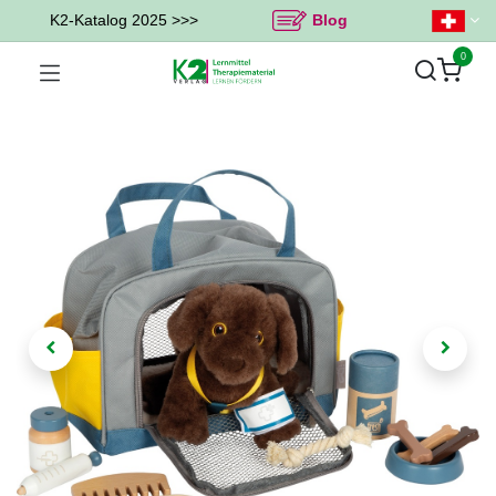
K2-Katalog 2025 >>>
Blog
0