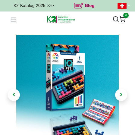
K2-Katalog 2025 >>>
Blog
0