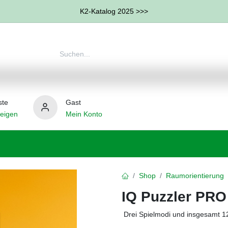
K2-Katalog 2025 >>>
ste
Gast
eigen
Mein Konto
therapie
Weitere Therapie-Bereiche
Hilfsmittel
Shop
Raumorientierung
IQ Puzzler PRO
Drei Spielmodi und insgesamt 1