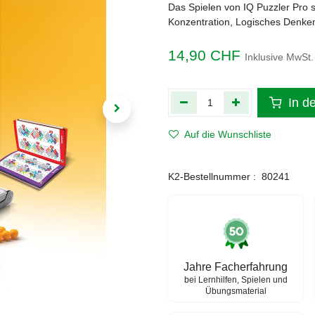
Das Spielen von IQ Puzzler Pro st
Konzentration, Logisches Denke
14,90
CHF
Inklusive MwSt.
In d
Auf die Wunschliste
K2-Bestellnummer :
80241
Jahre Facherfahrung
bei Lernhilfen, Spielen und
Übungsmaterial