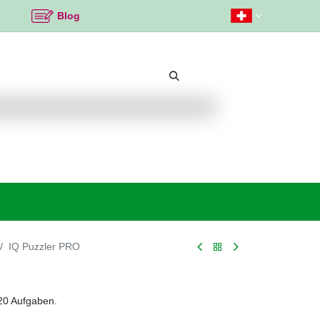
Blog
Beliebte Themen
Neu bei K2
Angebote %
IQ Puzzler PRO
20 Aufgaben.