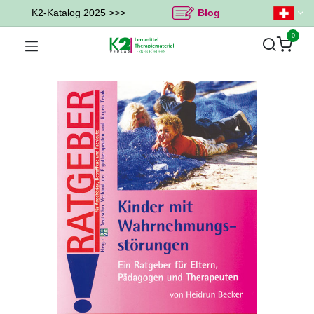
K2-Katalog 2025 >>>
Blog
0